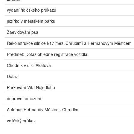
vydání řidičského průkazu
jezírko v městském parku
Zaevidování psa
Rekonstrukce silnice I/17 mezi Chrudimí a Heřmanovým Městcem
Předmět: Dotaz ohledně registrace vozidla
Chodník v ulici Akátová
Dotaz
Parkování Víta Nejedlého
dopravní omezení
Autobus Heřmanův Městec - Chrudim
voličský průkaz